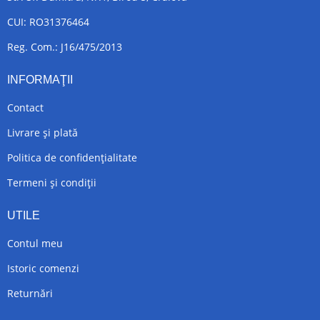
CUI: RO31376464
Reg. Com.: J16/475/2013
INFORMAŢII
Contact
Livrare și plată
Politica de confidențialitate
Termeni și condiții
UTILE
Contul meu
Istoric comenzi
Returnări