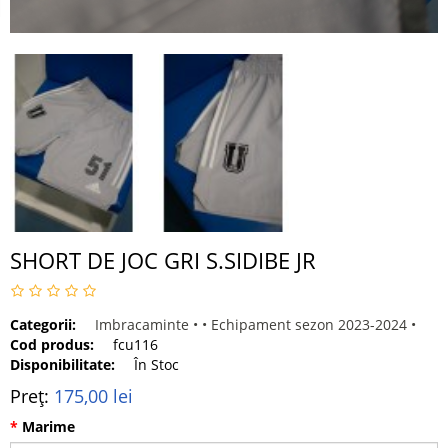
SHORT DE JOC GRI S.SIDIBE JR
Categorii:
Imbracaminte •
•
Echipament sezon 2023-2024 •
Cod produs:
fcu116
Disponibilitate:
În Stoc
Preț:
175,00 lei
Marime