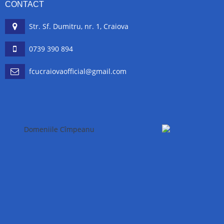
CONTACT
Str. Sf. Dumitru, nr. 1, Craiova
0739 390 894
fcucraiovaofficial@gmail.com