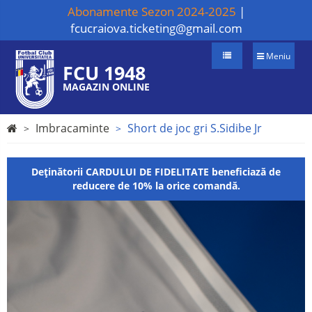
Abonamente Sezon 2024-2025
|
fcucraiova.ticketing@gmail.com
Meniu
FCU 1948
MAGAZIN ONLINE
Imbracaminte
Short de joc gri S.Sidibe Jr
Deținătorii CARDULUI DE FIDELITATE beneficiază de
reducere de 10% la orice comandă.