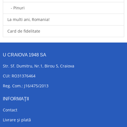
- Pinuri
La multi ani, Romania!
Card de fidelitate
U CRAIOVA 1948 SA
Str. Sf. Dumitru, Nr.1, Birou 5, Craiova
CUI: RO31376464
Reg. Com.: J16/475/2013
INFORMAŢII
Contact
Livrare și plată