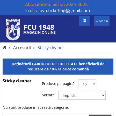
Abonamente Sezon 2024-2025
|
fcucraiova.ticketing@gmail.com
Meniu
FCU 1948
MAGAZIN ONLINE
Accesorii
Sticky cleaner
Deținătorii CARDULUI DE FIDELITATE beneficiază de
reducere de 10% la orice comandă
Sticky cleaner
Produse pe pagină
Sortare
Nu sunt produse în această categorie.