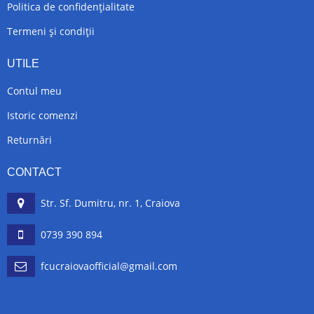
Politica de confidențialitate
Termeni și condiții
UTILE
Contul meu
Istoric comenzi
Returnări
CONTACT
Str. Sf. Dumitru, nr. 1, Craiova
0739 390 894
fcucraiovaofficial@gmail.com