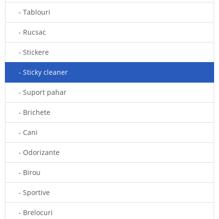
- Tablouri
- Rucsac
- Stickere
- Sticky cleaner
- Suport pahar
- Brichete
- Cani
- Odorizante
- Birou
- Sportive
- Brelocuri