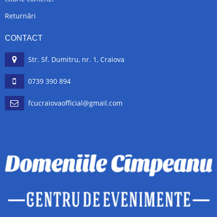
Returnări
CONTACT
Str. Sf. Dumitru, nr. 1, Craiova
0739 390 894
fcucraiovaofficial@gmail.com