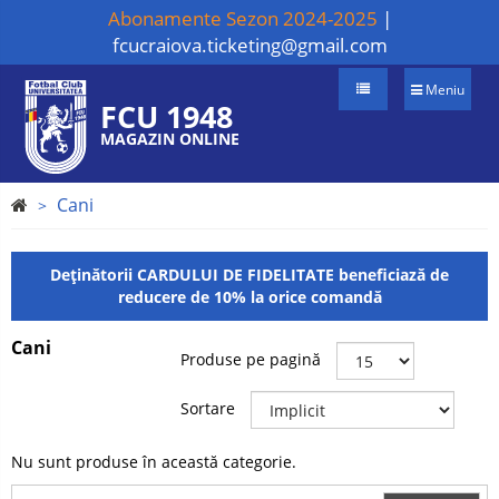
Abonamente Sezon 2024-2025
|
fcucraiova.ticketing@gmail.com
Meniu
FCU 1948
MAGAZIN ONLINE
Cani
Deținătorii CARDULUI DE FIDELITATE beneficiază de
reducere de 10% la orice comandă
Cani
Produse pe pagină
Sortare
Nu sunt produse în această categorie.