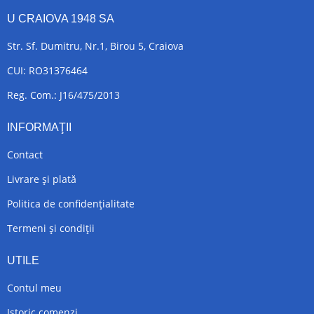
U CRAIOVA 1948 SA
Str. Sf. Dumitru, Nr.1, Birou 5, Craiova
CUI: RO31376464
Reg. Com.: J16/475/2013
INFORMAŢII
Contact
Livrare și plată
Politica de confidențialitate
Termeni și condiții
UTILE
Contul meu
Istoric comenzi